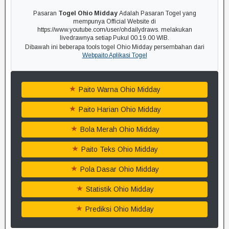
Pasaran
Togel Ohio Midday
Adalah Pasaran Togel yang
mempunya Official Website di
https://www.youtube.com/user/ohdailydraws. melakukan
livedrawnya setiap Pukul 00.19.00 WIB.
Dibawah ini beberapa tools togel Ohio Midday persembahan dari
Webpaito Aplikasi Togel
Paito Warna Ohio Midday
Paito Harian Ohio Midday
Bola Merah Ohio Midday
Paito Teks Ohio Midday
Pola Dasar Ohio Midday
Statistik Ohio Midday
Prediksi Ohio Midday