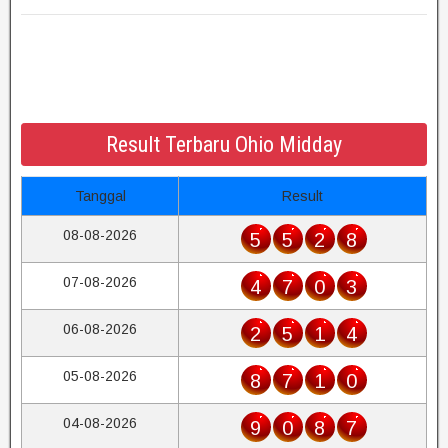
Result Terbaru Ohio Midday
Tanggal
Result
08-08-2026
5
5
2
8
07-08-2026
4
7
0
3
06-08-2026
2
5
1
4
05-08-2026
8
7
1
0
04-08-2026
9
0
8
7