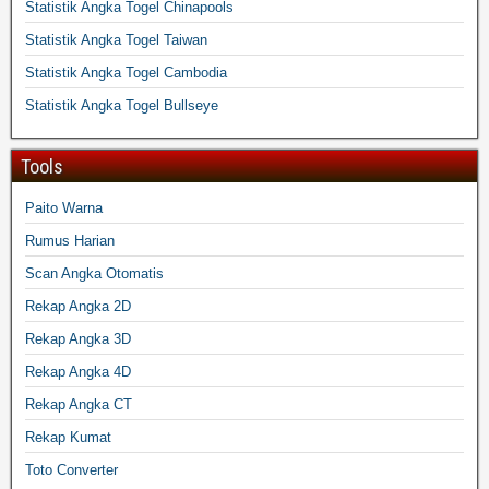
Statistik Angka Togel Chinapools
Statistik Angka Togel Taiwan
Statistik Angka Togel Cambodia
Statistik Angka Togel Bullseye
Tools
Paito Warna
Rumus Harian
Scan Angka Otomatis
Rekap Angka 2D
Rekap Angka 3D
Rekap Angka 4D
Rekap Angka CT
Rekap Kumat
Toto Converter