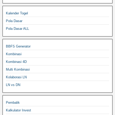
Kalender Togel
Pola Dasar
Pola Dasar ALL
BBFS Generator
Kombinasi
Kombinasi 4D
Multi Kombinasi
Kolaborasi LN
LN vs DN
Pembalik
Kalkulator Invest