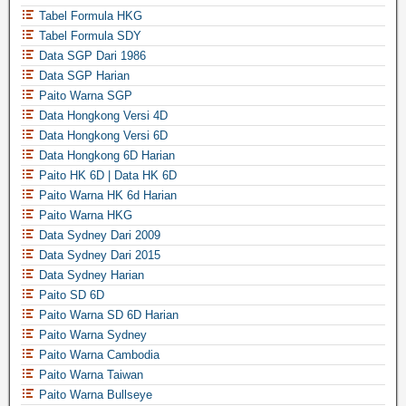
Tabel Formula HKG
Tabel Formula SDY
Data SGP Dari 1986
Data SGP Harian
Paito Warna SGP
Data Hongkong Versi 4D
Data Hongkong Versi 6D
Data Hongkong 6D Harian
Paito HK 6D | Data HK 6D
Paito Warna HK 6d Harian
Paito Warna HKG
Data Sydney Dari 2009
Data Sydney Dari 2015
Data Sydney Harian
Paito SD 6D
Paito Warna SD 6D Harian
Paito Warna Sydney
Paito Warna Cambodia
Paito Warna Taiwan
Paito Warna Bullseye