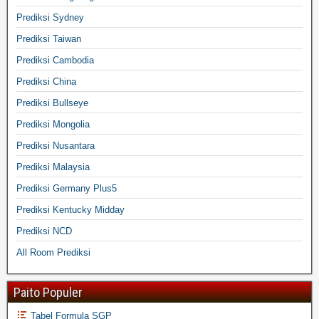
Prediksi Sydney
Prediksi Taiwan
Prediksi Cambodia
Prediksi China
Prediksi Bullseye
Prediksi Mongolia
Prediksi Nusantara
Prediksi Malaysia
Prediksi Germany Plus5
Prediksi Kentucky Midday
Prediksi NCD
All Room Prediksi
Paito Populer
Tabel Formula SGP