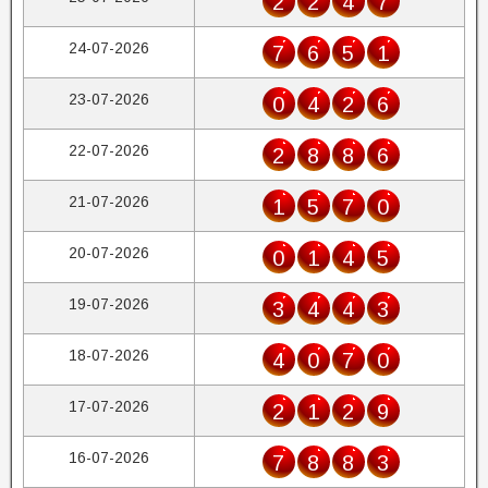
2
2
4
7
24-07-2026
7
6
5
1
23-07-2026
0
4
2
6
22-07-2026
2
8
8
6
21-07-2026
1
5
7
0
20-07-2026
0
1
4
5
19-07-2026
3
4
4
3
18-07-2026
4
0
7
0
17-07-2026
2
1
2
9
16-07-2026
7
8
8
3