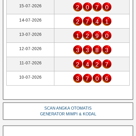
15-07-2026
2
0
7
0
14-07-2026
2
7
4
1
13-07-2026
1
2
9
0
12-07-2026
3
3
8
3
11-07-2026
2
4
2
7
10-07-2026
3
7
0
6
SCAN ANGKA OTOMATIS
GENERATOR MIMPI & KODAL